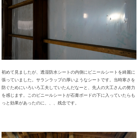
初めて見ましたが、透湿防水シートの内側にビニールシートを綺麗に
張っていました。サランラップの厚いようなシートです。当時寒さを
防ぐためにいろいろ工夫していたんだなーと、先人の大工さんの努力
を感じます。このビニールシートが石膏ボードの下に入っていたらも
っと効果があったのに、、、残念です。