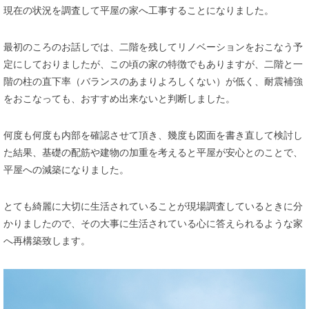
現在の状況を調査して平屋の家へ工事することになりました。
最初のころのお話しでは、二階を残してリノベーションをおこなう予
定にしておりましたが、この頃の家の特徴でもありますが、二階と一
階の柱の直下率（バランスのあまりよろしくない）が低く、耐震補強
をおこなっても、おすすめ出来ないと判断しました。
何度も何度も内部を確認させて頂き、幾度も図面を書き直して検討し
た結果、基礎の配筋や建物の加重を考えると平屋が安心とのことで、
平屋への減築になりました。
とても綺麗に大切に生活されていることが現場調査しているときに分
かりましたので、その大事に生活されている心に答えられるような家
へ再構築致します。