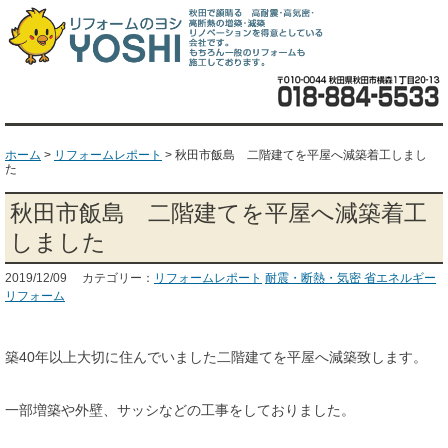
ホーム
>
リフォームレポート
>
秋田市飯島 二階建てを平屋へ減築着工しまし
た
秋田市飯島 二階建てを平屋へ減築着工
しました
2019/12/09 カテゴリー：
リフォームレポート
耐震・断熱・気密 省エネルギー
リフォーム
築40年以上大切に住んでいました二階建てを平屋へ減築致します。
一部増築や外壁、サッシなどの工事をしておりました。