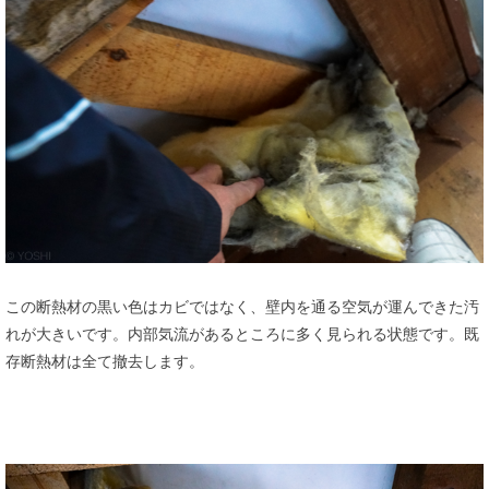
この断熱材の黒い色はカビではなく、壁内を通る空気が運んできた汚
れが大きいです。内部気流があるところに多く見られる状態です。既
存断熱材は全て撤去します。