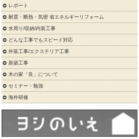
レポート
耐震・断熱・気密 省エネルギーリフォーム
水周り/収納/内装工事
どんな工事でもスピード対応
外装工事/エクステリア工事
新築工事
木の家「良」について
セミナー・勉強
海外研修