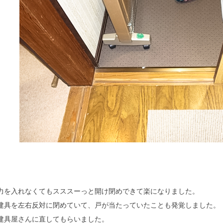
力を入れなくてもスススーっと開け閉めできて楽になりました。
建具を左右反対に閉めていて、戸が当たっていたことも発覚しました。
建具屋さんに直してもらいました。