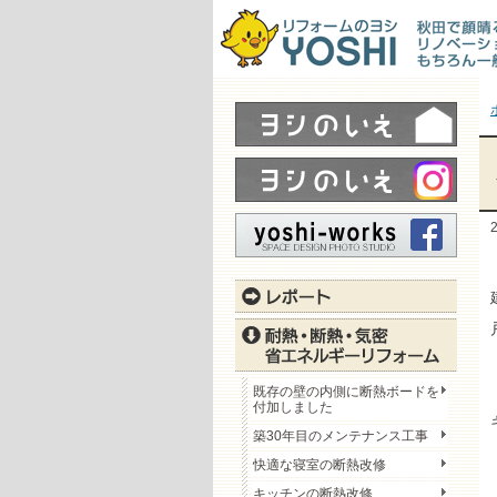
既存の壁の内側に断熱ボードを
付加しました
築30年目のメンテナンス工事
快適な寝室の断熱改修
キッチンの断熱改修