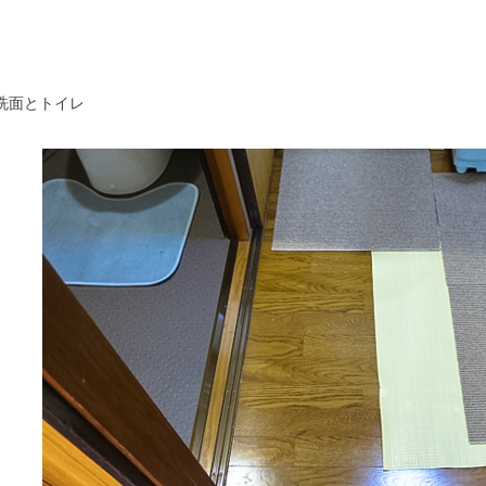
洗面とトイレ