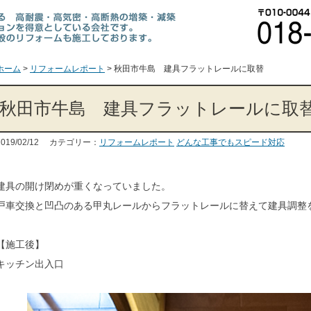
ホーム
>
リフォームレポート
>
秋田市牛島 建具フラットレールに取替
秋田市牛島 建具フラットレールに取
2019/02/12 カテゴリー：
リフォームレポート
どんな工事でもスピード対応
建具の開け閉めが重くなっていました。
戸車交換と凹凸のある甲丸レールからフラットレールに替えて建具調整
【施工後】
キッチン出入口