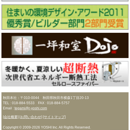
秋田本社：〒010-0044 秋田県秋田市横森1丁目20-13
TEL : 018-884-5533 FAX : 018-884-5757
Email :
tegami@r-yoshi.com
[会社概要]
[お問い合わせ]
[サイトマップ]
Copyright © 2009-2026 YOSHI Inc. All Rights Reserved.