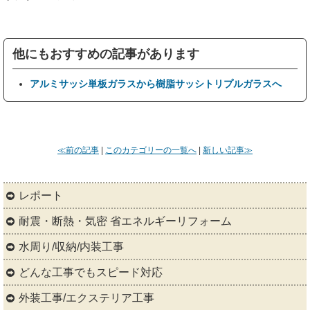
他にもおすすめの記事があります
アルミサッシ単板ガラスから樹脂サッシトリプルガラスへ
≪前の記事
|
このカテゴリーの一覧へ
|
新しい記事≫
レポート
耐震・断熱・気密 省エネルギーリフォーム
水周り/収納/内装工事
どんな工事でもスピード対応
外装工事/エクステリア工事