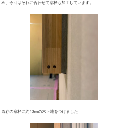
め、今回はそれに合わせて窓枠も加工しています。
既存の窓枠に約40㎜の木下地をつけました