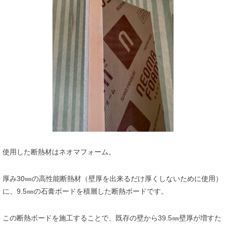
使用した断熱材はネオマフォーム。
厚み30㎜の高性能断熱材（壁厚を出来るだけ厚くしないために使用）
に、9.5㎜の石膏ボードを積層した断熱ボードです。
この断熱ボードを施工することで、既存の壁から39.5㎜壁厚が増すた