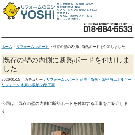
ホーム
>
リフォームレポート
>
既存の壁の内側に断熱ボードを付加しました
既存の壁の内側に断熱ボードを付加しま
した
2026/01/15 カテゴリー：
リフォームレポート
耐震・断熱・気密 省エネルギー
リフォーム
水周り/収納/内装工事
今回は、既存の壁の内側に断熱ボードを付加する工事をご紹介しま
す。