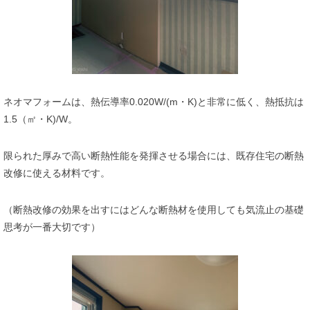
ネオマフォームは、熱伝導率0.020W/(m・K)と非常に低く、熱抵抗は
1.5（㎡・K)/W。
限られた厚みで高い断熱性能を発揮させる場合には、既存住宅の断熱
改修に使える材料です。
（断熱改修の効果を出すにはどんな断熱材を使用しても気流止の基礎
思考が一番大切です）