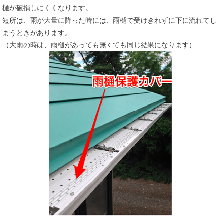
樋が破損しにくくなります。
短所は、雨が大量に降った時には、雨樋で受けきれずに下に流れてし
まうときがあります。
（大雨の時は、雨樋があっても無くても同じ結果になります）