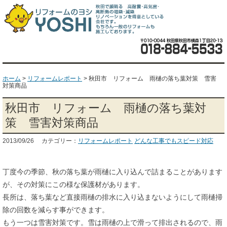
ホーム
>
リフォームレポート
>
秋田市 リフォーム 雨樋の落ち葉対策 雪害
対策商品
秋田市 リフォーム 雨樋の落ち葉対
策 雪害対策商品
2013/09/26 カテゴリー：
リフォームレポート
どんな工事でもスピード対応
丁度今の季節、秋の落ち葉が雨樋に入り込んで詰まることがあります
が、その対策にこの様な保護材があります。
長所は、落ち葉など直接雨樋の排水に入り込まないようにして雨樋掃
除の回数を減らす事ができます。
もう一つは雪害対策です。雪は雨樋の上で滑って排出されるので、雨