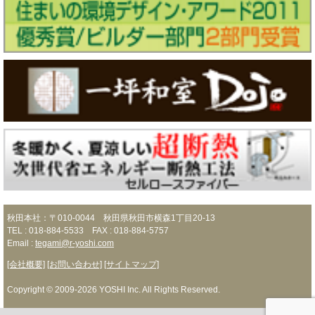
秋田本社：〒010-0044 秋田県秋田市横森1丁目20-13
TEL : 018-884-5533 FAX : 018-884-5757
Email :
tegami@r-yoshi.com
[会社概要]
[お問い合わせ]
[サイトマップ]
Copyright © 2009-2026 YOSHI Inc. All Rights Reserved.