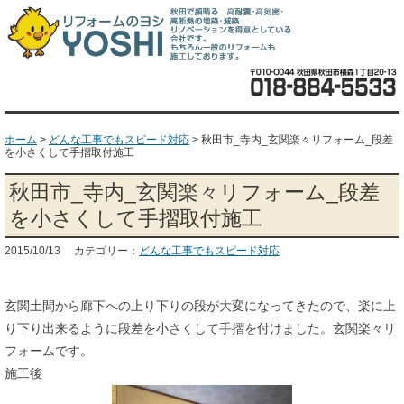
ホーム
>
どんな工事でもスピード対応
>
秋田市_寺内_玄関楽々リフォーム_段差
を小さくして手摺取付施工
秋田市_寺内_玄関楽々リフォーム_段差
を小さくして手摺取付施工
2015/10/13 カテゴリー：
どんな工事でもスピード対応
玄関土間から廊下への上り下りの段が大変になってきたので、楽に上
り下り出来るように段差を小さくして手摺を付けました。玄関楽々リ
フォームです。
施工後