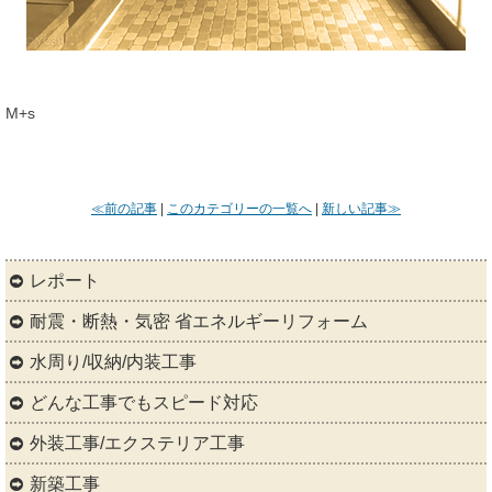
M+s
≪前の記事
|
このカテゴリーの一覧へ
|
新しい記事≫
レポート
耐震・断熱・気密 省エネルギーリフォーム
水周り/収納/内装工事
どんな工事でもスピード対応
外装工事/エクステリア工事
新築工事