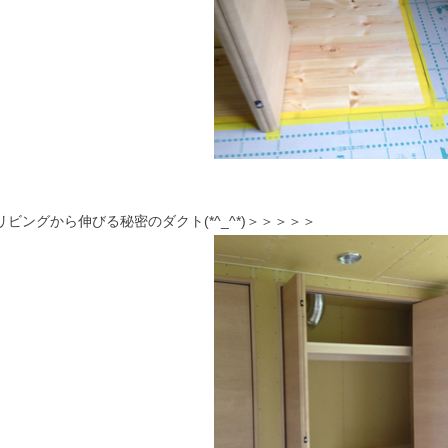
リビングから伸びる秘密のダクト(*^_^*)＞＞＞＞＞