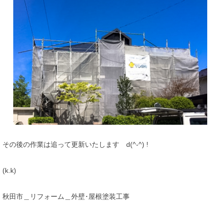
その後の作業は追って更新いたします d(^-^) !
(k.k)
秋田市＿リフォーム＿外壁･屋根塗装工事