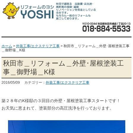
ホーム
>
外装工事/エクステリア工事
>
秋田市＿リフォーム＿外壁･屋根塗装工事
＿御野場＿K様
秋田市＿リフォーム＿外壁･屋根塗装工
事＿御野場＿K様
2016/05/09 カテゴリー：
外装工事/エクステリア工事
築２８年のK様邸の３回目の外壁・屋根塗装工事スタートです！
お天気に恵まれて、塗装部分の高圧洗浄を行っております。