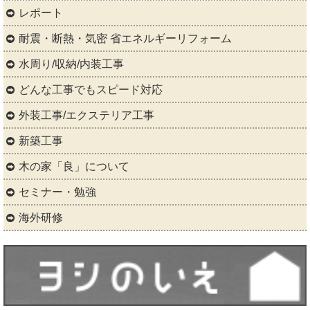
レポート
耐震・断熱・気密 省エネルギーリフォーム
水周り/収納/内装工事
どんな工事でもスピード対応
外装工事/エクステリア工事
新築工事
木の家「良」について
セミナー・勉強
海外研修