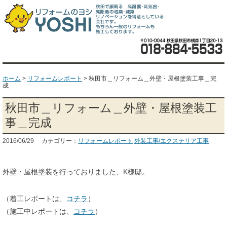
ホーム
>
リフォームレポート
>
秋田市＿リフォーム＿外壁・屋根塗装工事＿完
成
秋田市＿リフォーム＿外壁・屋根塗装工
事＿完成
2016/06/29 カテゴリー：
リフォームレポート
外装工事/エクステリア工事
外壁・屋根塗装を行っておりました、K様邸。
（着工レポートは、
コチラ
）
（施工中レポートは、
コチラ
）