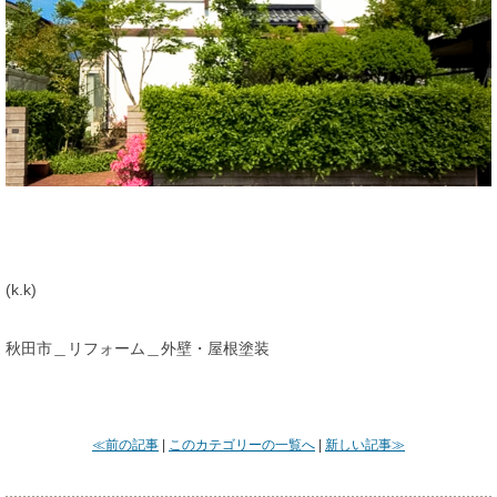
(k.k)
秋田市＿リフォーム＿外壁・屋根塗装
≪前の記事
|
このカテゴリーの一覧へ
|
新しい記事≫