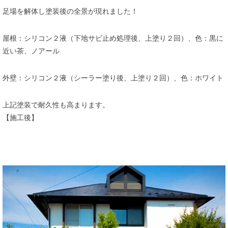
足場を解体し塗装後の全景が現れました！
屋根：シリコン２液（下地サビ止め処理後、上塗り２回）、色：黒に
近い茶、ノアール
外壁：シリコン２液（シーラー塗り後、上塗り２回）、色：ホワイト
上記塗装で耐久性も高まります。
【施工後】