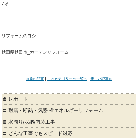
y..y
リフォームのヨシ
秋田県秋田市_ガーデンリフォーム
≪前の記事
|
このカテゴリーの一覧へ
|
新しい記事≫
レポート
耐震・断熱・気密 省エネルギーリフォーム
水周り/収納/内装工事
どんな工事でもスピード対応