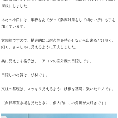
屋根にしました。
木材の小口には、銅板をあてがって防腐対策をして細かい所にも手を
加えています。
玄関前ですので、構造的には耐久性を持たせながら出来るだけ薄く、
細く、きゃしゃに見えるように工夫しました。
奥に見えます格子は、エアコンの室外機の目隠しです。
目隠しの材質は、杉材です。
支柱の基礎は、スッキリ見えるように鉄板を基礎に繋いだモノです。
（自転車置き場を見たときに、個人的にこの角度が大好きです）