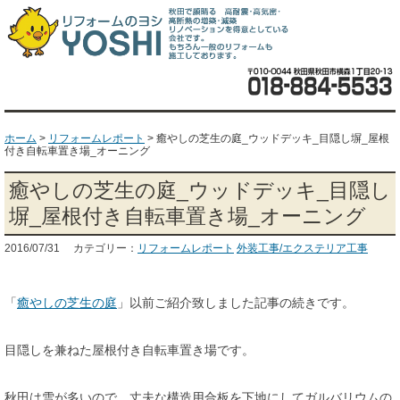
ホーム
>
リフォームレポート
>
癒やしの芝生の庭_ウッドデッキ_目隠し塀_屋根
付き自転車置き場_オーニング
癒やしの芝生の庭_ウッドデッキ_目隠し
塀_屋根付き自転車置き場_オーニング
2016/07/31 カテゴリー：
リフォームレポート
外装工事/エクステリア工事
「
癒やしの芝生の庭
」以前ご紹介致しました記事の続きです。
目隠しを兼ねた屋根付き自転車置き場です。
秋田は雪が多いので、丈夫な構造用合板を下地にしてガルバリウムの