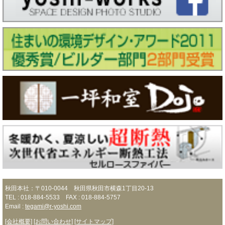
秋田本社：〒010-0044 秋田県秋田市横森1丁目20-13
TEL : 018-884-5533 FAX : 018-884-5757
Email :
tegami@r-yoshi.com
[会社概要]
[お問い合わせ]
[サイトマップ]