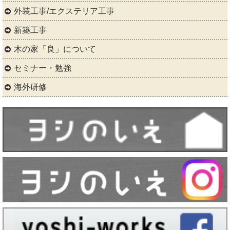
外装工事/エクステリア工事
新築工事
木の家「良」について
セミナー・勉強
海外研修