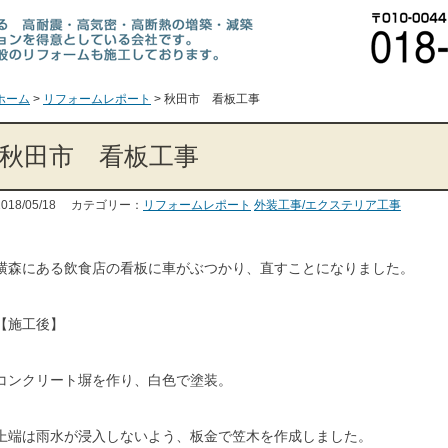
ホーム
>
リフォームレポート
>
秋田市 看板工事
秋田市 看板工事
2018/05/18 カテゴリー：
リフォームレポート
外装工事/エクステリア工事
横森にある飲食店の看板に車がぶつかり、直すことになりました。
【施工後】
コンクリート塀を作り、白色で塗装。
上端は雨水が浸入しないよう、板金で笠木を作成しました。