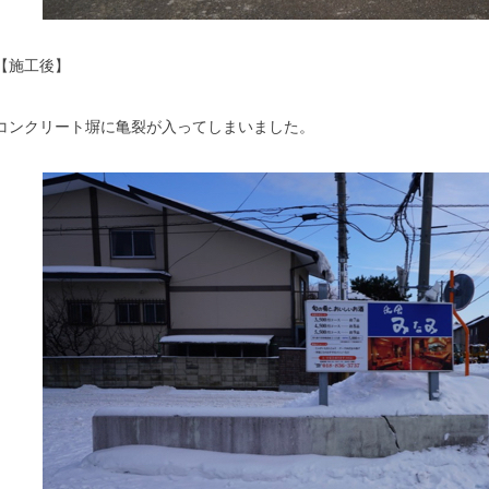
【施工後】
コンクリート塀に亀裂が入ってしまいました。