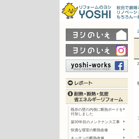
既存の壁の内側に断熱ボードを
付加しました
築30年目のメンテナンス工事
快適な寝室の断熱改修
キッチンの断熱改修