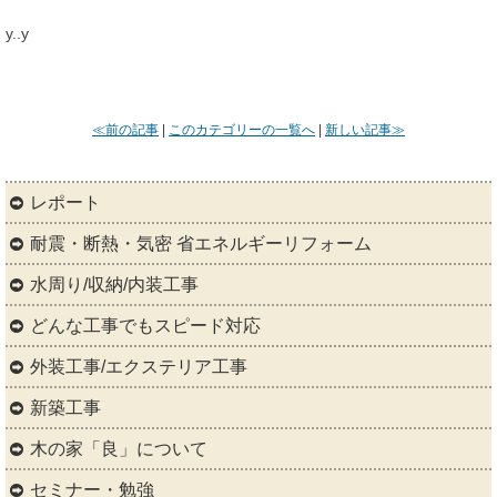
y..y
≪前の記事
|
このカテゴリーの一覧へ
|
新しい記事≫
レポート
耐震・断熱・気密 省エネルギーリフォーム
水周り/収納/内装工事
どんな工事でもスピード対応
外装工事/エクステリア工事
新築工事
木の家「良」について
セミナー・勉強