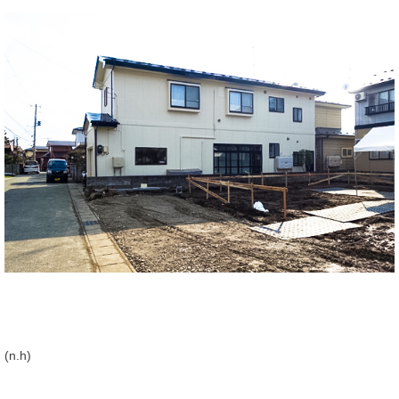
(n.h)