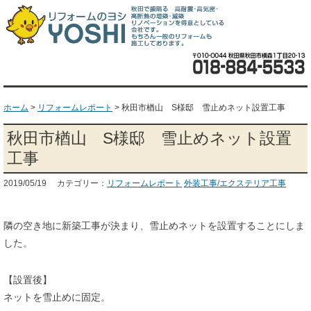
ホーム
>
リフォームレポート
>
秋田市楢山 S様邸 雪止めネット設置工事
秋田市楢山 S様邸 雪止めネット設置
工事
2019/05/19 カテゴリー：
リフォームレポート
外装工事/エクステリア工事
隣の空き地に新築工事が決まり、雪止めネットを設置することにしま
した。
【設置後】
ネットを雪止めに固定。