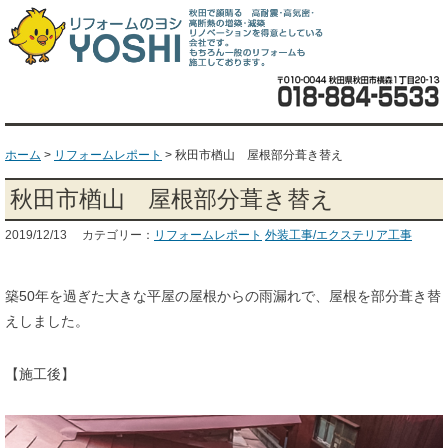
ホーム
>
リフォームレポート
>
秋田市楢山 屋根部分葺き替え
秋田市楢山 屋根部分葺き替え
2019/12/13 カテゴリー：
リフォームレポート
外装工事/エクステリア工事
築50年を過ぎた大きな平屋の屋根からの雨漏れで、屋根を部分葺き替
えしました。
【施工後】