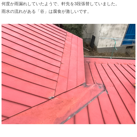
何度か雨漏れしていたようで、軒先を3段張替していました。
雨水の流れがある「谷」は腐食が激しいです。