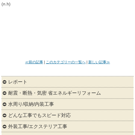
(n.h)
≪前の記事
|
このカテゴリーの一覧へ
|
新しい記事≫
レポート
耐震・断熱・気密 省エネルギーリフォーム
水周り/収納/内装工事
どんな工事でもスピード対応
外装工事/エクステリア工事