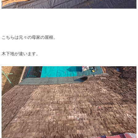
こちらは元々の母家の屋根。
木下地が違います。