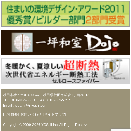
秋田本社：〒010-0044 秋田県秋田市横森1丁目20-13
TEL : 018-884-5533 FAX : 018-884-5757
Email :
tegami@r-yoshi.com
[会社概要]
[お問い合わせ]
[サイトマップ]
Copyright © 2009-2026 YOSHI Inc. All Rights Reserved.