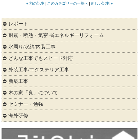
≪前の記事
|
このカテゴリーの一覧へ
|
新しい記事≫
レポート
耐震・断熱・気密 省エネルギーリフォーム
水周り/収納/内装工事
どんな工事でもスピード対応
外装工事/エクステリア工事
新築工事
木の家「良」について
セミナー・勉強
海外研修