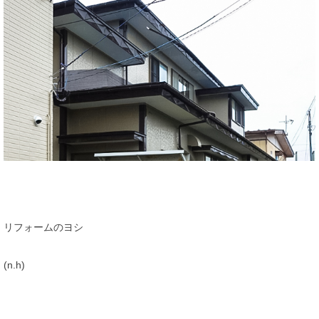
リフォームのヨシ
(n.h)