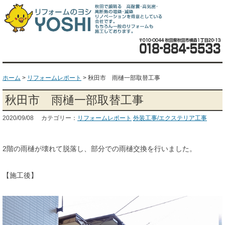
ホーム
>
リフォームレポート
>
秋田市 雨樋一部取替工事
秋田市 雨樋一部取替工事
2020/09/08 カテゴリー：
リフォームレポート
外装工事/エクステリア工事
2階の雨樋が壊れて脱落し、部分での雨樋交換を行いました。
【施工後】