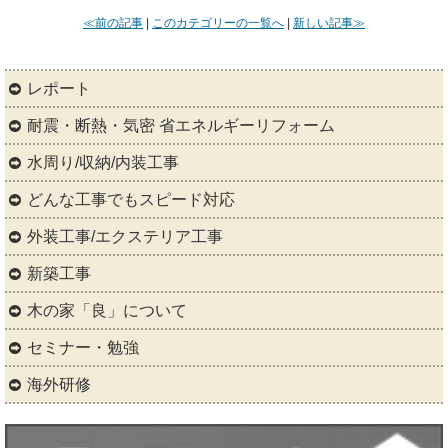
≪前の記事
|
このカテゴリーの一覧へ
|
新しい記事≫
レポート
耐震・断熱・気密 省エネルギーリフォーム
水周り/収納/内装工事
どんな工事でもスピード対応
外装工事/エクステリア工事
新築工事
木の家「良」について
セミナー・勉強
海外研修