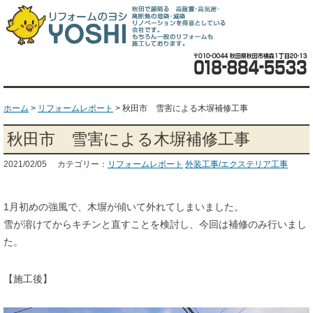
ホーム
>
リフォームレポート
>
秋田市 雪害による木塀補修工事
秋田市 雪害による木塀補修工事
2021/02/05 カテゴリー：
リフォームレポート
外装工事/エクステリア工事
1月初めの強風で、木塀が傾いて外れてしまいました。
雪が溶けてからキチンと直すことを検討し、今回は補修のみ行いまし
た。
【施工後】