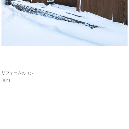
リフォームのヨシ
(n.h)