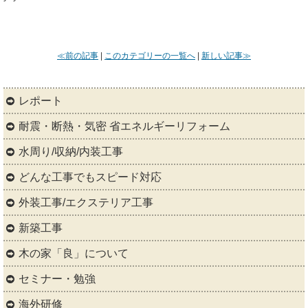
≪前の記事
|
このカテゴリーの一覧へ
|
新しい記事≫
レポート
耐震・断熱・気密 省エネルギーリフォーム
水周り/収納/内装工事
どんな工事でもスピード対応
外装工事/エクステリア工事
新築工事
木の家「良」について
セミナー・勉強
海外研修