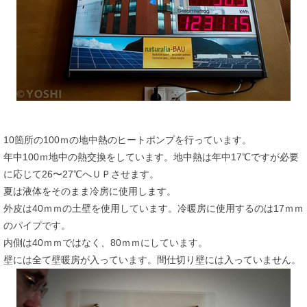
10箇所の100ｍの地中熱のヒートポンプを行っています。
年中100ｍ地中の熱交換をしています。地中熱は年中17℃ですが必要
に応じて26〜27℃へＵＰさせます。
夏は液体をそのまま冷房に使用します。
外皮は40ｍｍの土壁を使用しています。冷暖房に使用するのは17ｍｍ
のパイプです。
内側は40ｍｍではなく、80ｍｍにしています。
壁には全て壁暖房が入っています。間仕切り壁には入っていません。