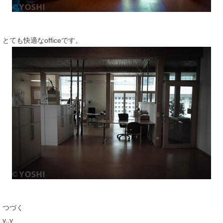
とても快適なofficeです。
つづく
y..y