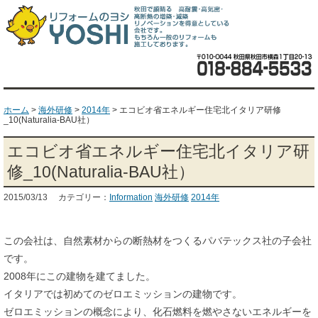
ホーム
>
海外研修
>
2014年
>
エコビオ省エネルギー住宅北イタリア研修
_10(Naturalia-BAU社）
エコビオ省エネルギー住宅北イタリア研
修_10(Naturalia-BAU社）
2015/03/13 カテゴリー：
Information
海外研修
2014年
この会社は、自然素材からの断熱材をつくるパバテックス社の子会社
です。
2008年にこの建物を建てました。
イタリアでは初めてのゼロエミッションの建物です。
ゼロエミッションの概念により、化石燃料を燃やさないエネルギーを