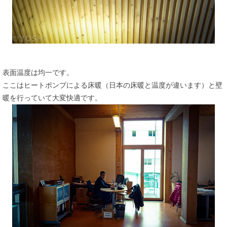
表面温度は均一です。
ここはヒートポンプによる床暖（日本の床暖と温度が違います）と壁
暖を行っていて大変快適です。