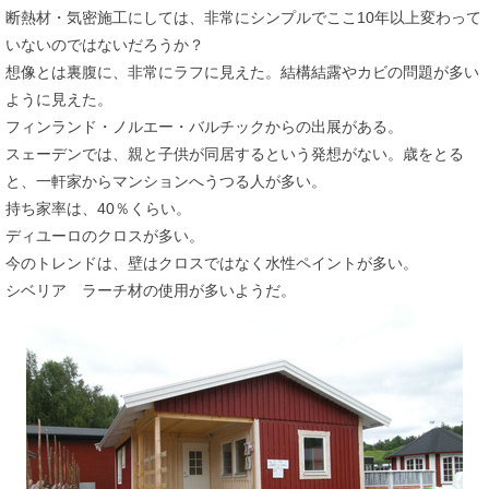
断熱材・気密施工にしては、非常にシンプルでここ10年以上変わって
いないのではないだろうか？
想像とは裏腹に、非常にラフに見えた。結構結露やカビの問題が多い
ように見えた。
フィンランド・ノルエー・バルチックからの出展がある。
スェーデンでは、親と子供が同居するという発想がない。歳をとる
と、一軒家からマンションへうつる人が多い。
持ち家率は、40％くらい。
ディユーロのクロスが多い。
今のトレンドは、壁はクロスではなく水性ペイントが多い。
シベリア ラーチ材の使用が多いようだ。