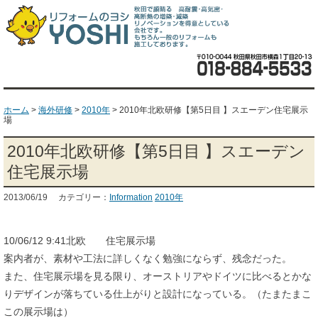
ホーム
>
海外研修
>
2010年
>
2010年北欧研修【第5日目 】スエーデン住宅展示
場
2010年北欧研修【第5日目 】スエーデン
住宅展示場
2013/06/19 カテゴリー：
Information
2010年
10/06/12 9:41北欧 住宅展示場
案内者が、素材や工法に詳しくなく勉強にならず、残念だった。
また、住宅展示場を見る限り、オーストリアやドイツに比べるとかな
りデザインが落ちている仕上がりと設計になっている。（たまたまこ
この展示場は）