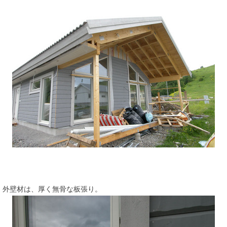
外壁材は、厚く無骨な板張り。