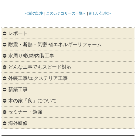
≪前の記事
|
このカテゴリーの一覧へ
|
新しい記事≫
レポート
耐震・断熱・気密 省エネルギーリフォーム
水周り/収納/内装工事
どんな工事でもスピード対応
外装工事/エクステリア工事
新築工事
木の家「良」について
セミナー・勉強
海外研修