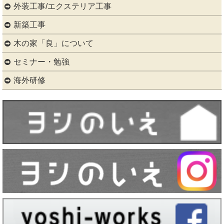
外装工事/エクステリア工事
新築工事
木の家「良」について
セミナー・勉強
海外研修