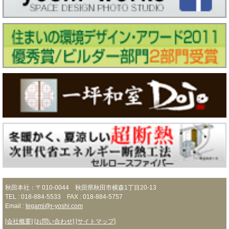
秋田本社：〒010-0044 秋田県秋田市横森1丁目20-13
TEL : 018-884-5533 FAX : 018-884-5757
Email :
tegami@r-yoshi.com
[会社概要]
[お問い合わせ]
[サイトマップ]