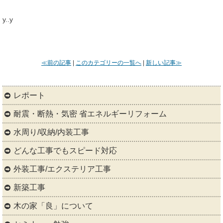
y..y
≪前の記事
|
このカテゴリーの一覧へ
|
新しい記事≫
レポート
耐震・断熱・気密 省エネルギーリフォーム
水周り/収納/内装工事
どんな工事でもスピード対応
外装工事/エクステリア工事
新築工事
木の家「良」について