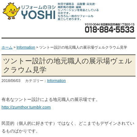
ホーム
>
Information
>
ツントー設計の地元職人の展示場ヴェルクラウム見学
ツントー設計の地元職人の展示場ヴェル
クラウム見学
2018/06/03 カテゴリー：
Information
有名なツントー設計による地元職人の展示場です。
http://zumthor.tumblr.com
民芸的（個人的に好きです）ではなく、どこまでもデザインされてい
るものばかりです。