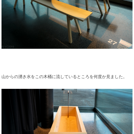
山からの湧き水をこの木桶に流しているところを何度か見ました。