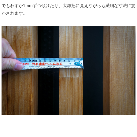
でもわずか1mmずつ傾けたり、大雑把に見えながらも繊細な寸法に驚
かされます。