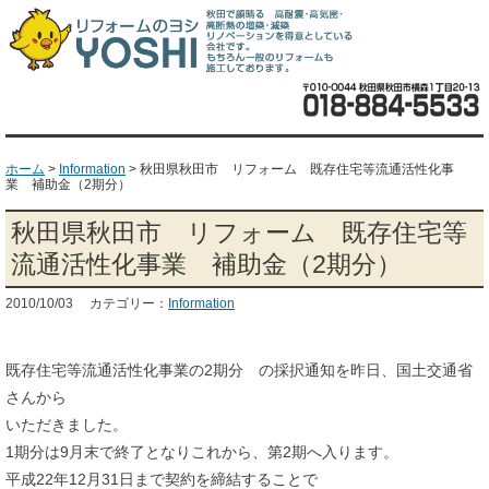
ホーム
>
Information
>
秋田県秋田市 リフォーム 既存住宅等流通活性化事
業 補助金（2期分）
秋田県秋田市 リフォーム 既存住宅等
流通活性化事業 補助金（2期分）
2010/10/03 カテゴリー：
Information
既存住宅等流通活性化事業の2期分 の採択通知を昨日、国土交通省
さんから
いただきました。
1期分は9月末で終了となりこれから、第2期へ入ります。
平成22年12月31日まで契約を締結することで