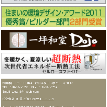
秋田本社：〒010-0044 秋田県秋田市横森1丁目20-13
TEL : 018-884-5533 FAX : 018-884-5757
Email :
tegami@r-yoshi.com
[会社概要]
[お問い合わせ]
[サイトマップ]