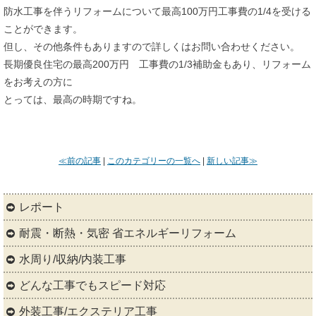
防水工事を伴うリフォームについて最高100万円工事費の1/4を受ける
ことができます。
但し、その他条件もありますので詳しくはお問い合わせください。
長期優良住宅の最高200万円 工事費の1/3補助金もあり、リフォーム
をお考えの方に
とっては、最高の時期ですね。
≪前の記事
|
このカテゴリーの一覧へ
|
新しい記事≫
レポート
耐震・断熱・気密 省エネルギーリフォーム
水周り/収納/内装工事
どんな工事でもスピード対応
外装工事/エクステリア工事