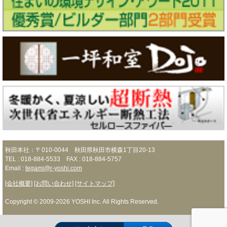
秋田本社：〒010-0044 秋田県秋田市横森1丁目20-13
TEL : 018-884-5533 FAX : 018-884-5757
Email :
tegami@r-yoshi.com
[会社概要]
[お問い合わせ]
[サイトマップ]
Copyright © 2009-2026 YOSHI Inc. All Rights Reserved.