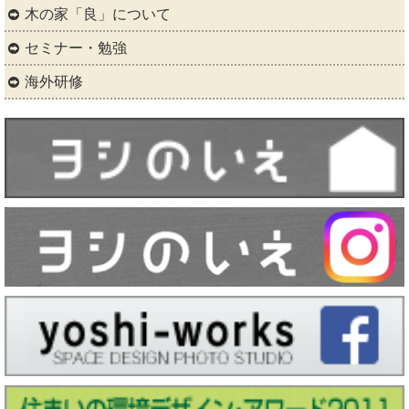
木の家「良」について
セミナー・勉強
海外研修