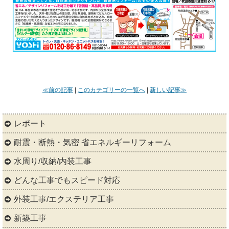
≪前の記事
|
このカテゴリーの一覧へ
|
新しい記事≫
レポート
耐震・断熱・気密 省エネルギーリフォーム
水周り/収納/内装工事
どんな工事でもスピード対応
外装工事/エクステリア工事
新築工事