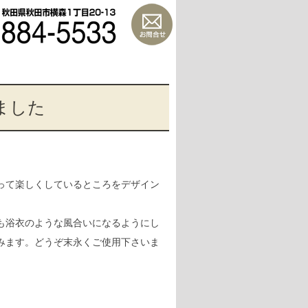
ました
って楽しくしているところをデザイン
も浴衣のような風合いになるようにし
みます。どうぞ末永くご使用下さいま
。