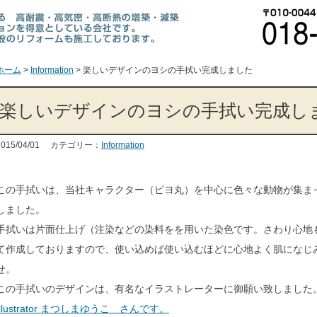
ホーム
>
Information
>
楽しいデザインのヨシの手拭い完成しました
楽しいデザインのヨシの手拭い完成し
2015/04/01 カテゴリー：
Information
この手拭いは、当社キャラクター（ピヨ丸）を中心に色々な動物が集ま
しました。
手拭いは片面仕上げ（注染などの染料をを用いた染色です。さわり心地
て作成しておりますので、使い込めば使い込むほどに心地よく肌になじ
せ。
この手拭いのデザインは、有名なイラストレーターに御願い致しました
Illustrator まつしまゆうこ さんです。