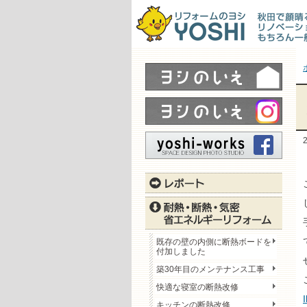
既存の壁の内側に断熱ボードを
付加しました
築30年目のメンテナンス工事
快適な寝室の断熱改修
キッチンの断熱改修