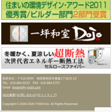
秋田本社：〒010-0044 秋田県秋田市横森1丁目20-13
TEL : 018-884-5533 FAX : 018-884-5757
Email :
tegami@r-yoshi.com
[会社概要]
[お問い合わせ]
[サイトマップ]
Copyright © 2009-2026 YOSHI Inc. All Rights Reserved.