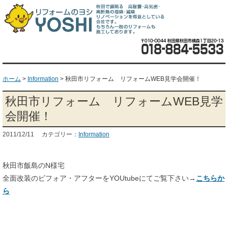
ホーム
>
Information
>
秋田市リフォーム リフォームWEB見学会開催！
秋田市リフォーム リフォームWEB見学
会開催！
2011/12/11 カテゴリー：
Information
秋田市飯島のN様宅
全面改装のビフォア・アフターをYOUtubeにてご覧下さい→
こちらか
ら