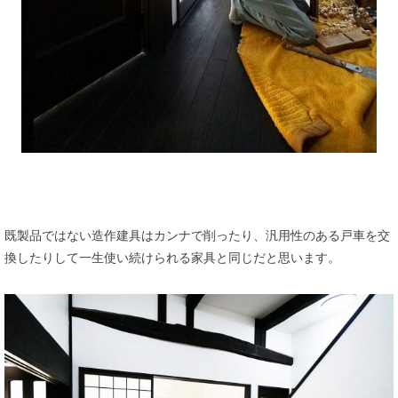
既製品ではない造作建具はカンナで削ったり、汎用性のある戸車を交
換したりして一生使い続けられる家具と同じだと思います。