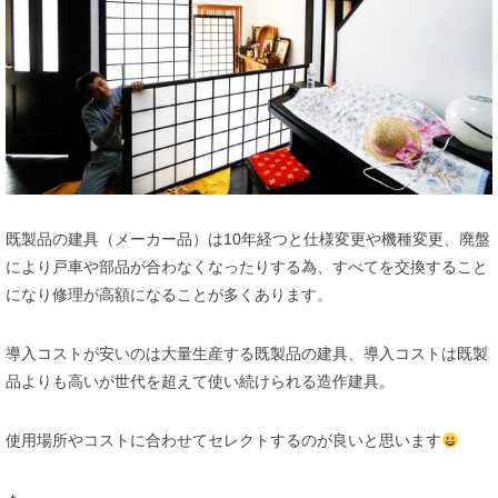
既製品の建具（メーカー品）は10年経つと仕様変更や機種変更、廃盤
により戸車や部品が合わなくなったりする為、すべてを交換すること
になり修理が高額になることが多くあります。
導入コストが安いのは大量生産する既製品の建具、導入コストは既製
品よりも高いが世代を超えて使い続けられる造作建具。
使用場所やコストに合わせてセレクトするのが良いと思います