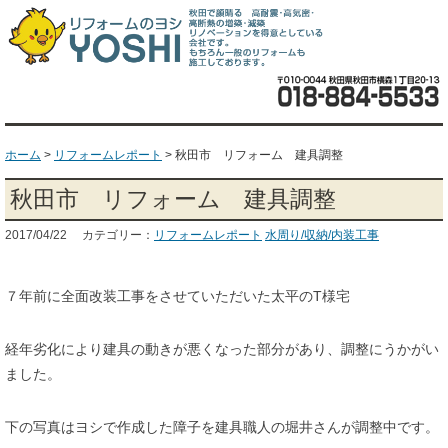
ホーム
>
リフォームレポート
>
秋田市 リフォーム 建具調整
秋田市 リフォーム 建具調整
2017/04/22 カテゴリー：
リフォームレポート
水周り/収納/内装工事
７年前に全面改装工事をさせていただいた太平のT様宅
経年劣化により建具の動きが悪くなった部分があり、調整にうかがい
ました。
下の写真はヨシで作成した障子を建具職人の堀井さんが調整中です。