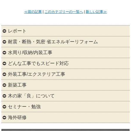
≪前の記事
|
このカテゴリーの一覧へ
|
新しい記事≫
レポート
耐震・断熱・気密 省エネルギーリフォーム
水周り/収納/内装工事
どんな工事でもスピード対応
外装工事/エクステリア工事
新築工事
木の家「良」について
セミナー・勉強
海外研修