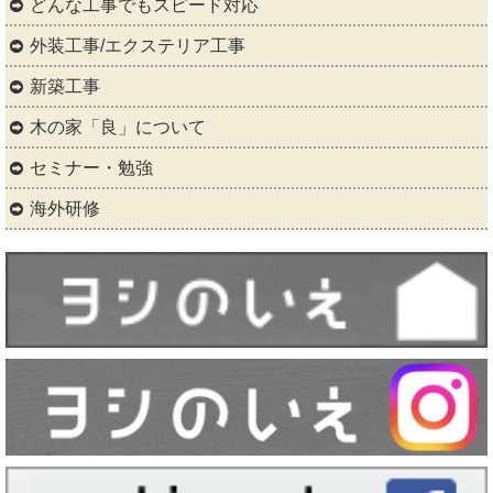
どんな工事でもスピード対応
外装工事/エクステリア工事
新築工事
木の家「良」について
セミナー・勉強
海外研修