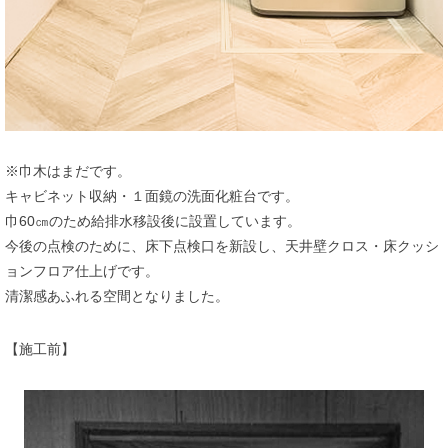
※巾木はまだです。
キャビネット収納・１面鏡の洗面化粧台です。
巾60㎝のため給排水移設後に設置しています。
今後の点検のために、床下点検口を新設し、天井壁クロス・床クッシ
ョンフロア仕上げです。
清潔感あふれる空間となりました。
【施工前】