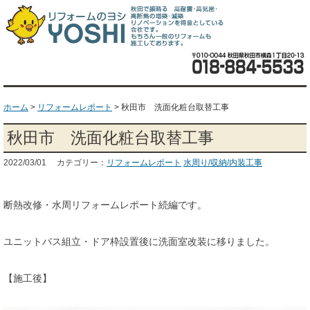
ホーム
>
リフォームレポート
>
秋田市 洗面化粧台取替工事
秋田市 洗面化粧台取替工事
2022/03/01 カテゴリー：
リフォームレポート
水周り/収納/内装工事
断熱改修・水周リフォームレポート続編です。
ユニットバス組立・ドア枠設置後に洗面室改装に移りました。
【施工後】