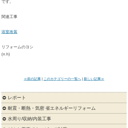
です。
関連工事
浴室改装
リフォームのヨシ
(n.h)
≪前の記事
|
このカテゴリーの一覧へ
|
新しい記事≫
レポート
耐震・断熱・気密 省エネルギーリフォーム
水周り/収納/内装工事