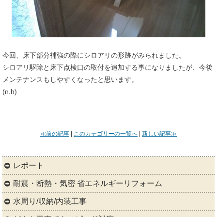
今回、床下部分補強の際にシロアリの形跡がみられました。
シロアリ駆除と床下点検口の取付を追加する事になりましたが、今後
メンテナンスもしやすくなったと思います。
(n.h)
≪前の記事
|
このカテゴリーの一覧へ
|
新しい記事≫
レポート
耐震・断熱・気密 省エネルギーリフォーム
水周り/収納/内装工事