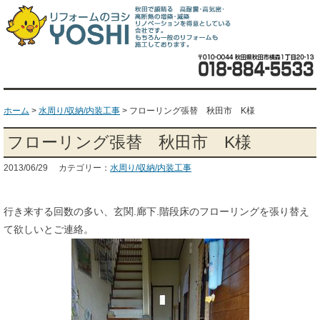
ホーム
>
水周り/収納/内装工事
>
フローリング張替 秋田市 K様
フローリング張替 秋田市 K様
2013/06/29 カテゴリー：
水周り/収納/内装工事
行き来する回数の多い、玄関.廊下.階段床のフローリングを張り替え
て欲しいとご連絡。