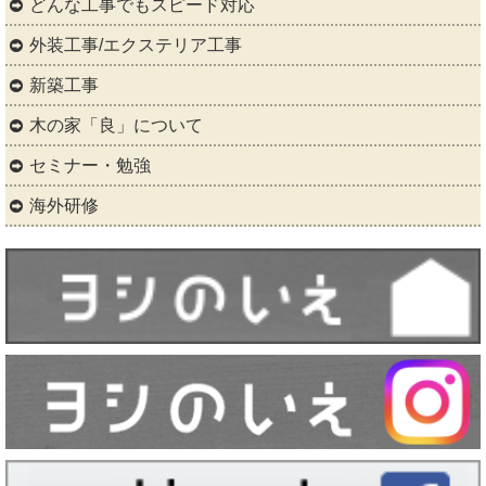
どんな工事でもスピード対応
外装工事/エクステリア工事
新築工事
木の家「良」について
セミナー・勉強
海外研修