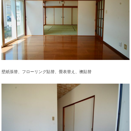
壁紙張替、フローリング貼替、畳表替え、襖貼替