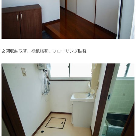
玄関収納取替、壁紙張替、フローリング貼替