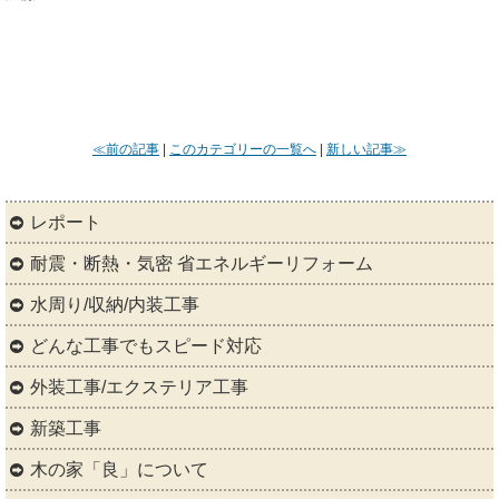
≪前の記事
|
このカテゴリーの一覧へ
|
新しい記事≫
レポート
耐震・断熱・気密 省エネルギーリフォーム
水周り/収納/内装工事
どんな工事でもスピード対応
外装工事/エクステリア工事
新築工事
木の家「良」について