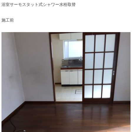
浴室サーモスタット式シャワー水栓取替
施工前