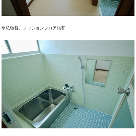
壁紙張替、クッションフロア張替