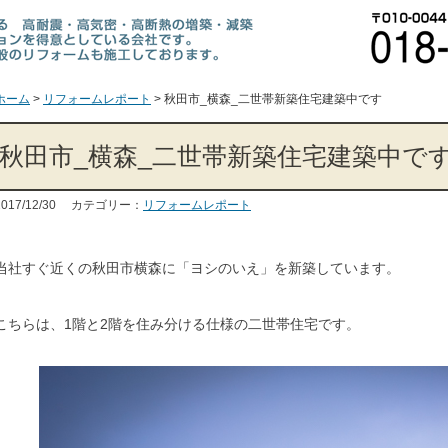
ホーム
>
リフォームレポート
>
秋田市_横森_二世帯新築住宅建築中です
秋田市_横森_二世帯新築住宅建築中で
2017/12/30 カテゴリー：
リフォームレポート
当社すぐ近くの秋田市横森に「ヨシのいえ」を新築しています。
こちらは、1階と2階を住み分ける仕様の二世帯住宅です。