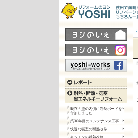
既存の壁の内側に断熱ボードを
付加しました
築30年目のメンテナンス工事
快適な寝室の断熱改修
キッチンの断熱改修