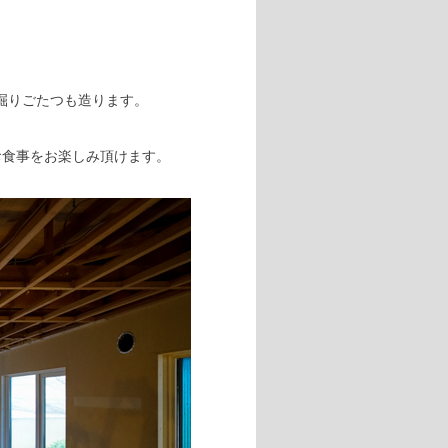
掘りごたつも造ります。
お食事をお楽しみ頂けます。