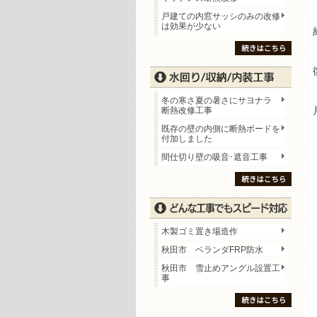
戸建ての内窓サッシのみの改修
は効果が少ない
冬の寒さ夏の暑さにサヨナラ
断熱改修工事
既存の壁の内側に断熱ボードを
付加しました
間仕切り壁の吸音･遮音工事
木製ゴミ置き場造作
秋田市 ベランダFRP防水
秋田市 雪止めアングル設置工
事