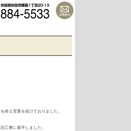
事を終え営業を続けておりました。
復旧工事に着手しました。