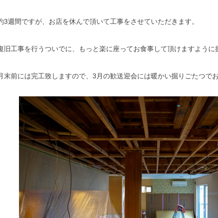
約3週間ですが、お店を休んで頂いて工事をさせていただきます。
復旧工事を行うついでに、もっと楽に座ってお食事して頂けますように
月末前には完工致しますので、3月の歓送迎会には暖かい掘りごたつで