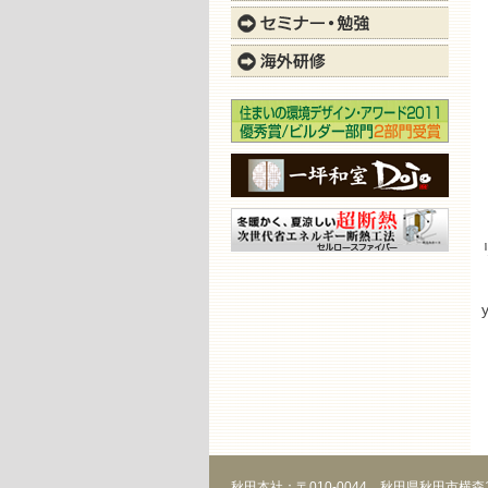
y
秋田本社：〒010-0044 秋田県秋田市横森1