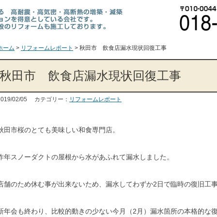
ホーム
>
リフォームレポート
>
秋田市 飲食店漏水現状回復工事
秋田市 飲食店漏水現状回復工事
2019/02/05 カテゴリー：
リフォームレポート
秋田市桜のとても美味しい和食専門店。
昨年スノーダクトの屋根から水があふれて漏水しました。
店舗のため休む事が出来ないため、漏水してわずか2日で臨時の復旧工
新年会も終わり、比較的動きの少ない今月（2月）漏水箇所の本格的な