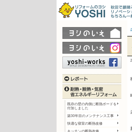
既存の壁の内側に断熱ボードを
付加しました
築30年目のメンテナンス工事
快適な寝室の断熱改修
キッチンの断熱改修