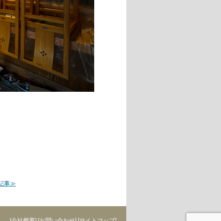
記事≫
[会社概要]
[お問い合わせ]
[サイトマップ]