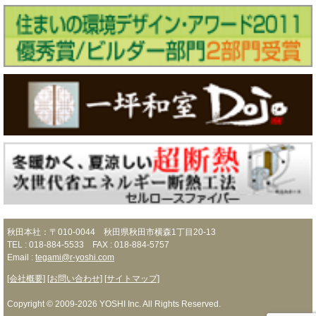
秋田本社：〒010-0044 秋田県秋田市横森1丁目20-13
TEL : 018-884-5533 FAX : 018-884-5757
Email :
tegami@r-yoshi.com
[会社概要]
[お問い合わせ]
[サイトマップ]
Copyright © 2009-2026 YOSHI Inc. All Rights Reserved.