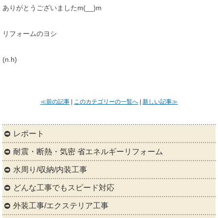
ありがとうございましたm(__)m
リフォームのヨシ
(n.h)
≪前の記事
|
このカテゴリーの一覧へ
|
新しい記事≫
レポート
耐震・断熱・気密 省エネルギーリフォーム
水周り/収納/内装工事
どんな工事でもスピード対応
外装工事/エクステリア工事