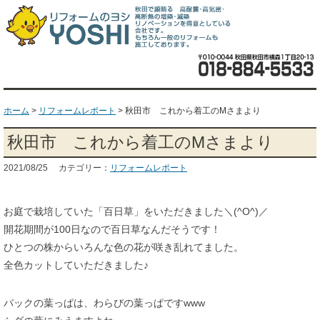
ホーム
>
リフォームレポート
>
秋田市 これから着工のMさまより
秋田市 これから着工のMさまより
2021/08/25 カテゴリー：
リフォームレポート
お庭で栽培していた「百日草」をいただきました＼(^O^)／
開花期間が100日なので百日草なんだそうです！
ひとつの株からいろんな色の花が咲き乱れてました。
全色カットしていただきました♪
バックの葉っぱは、わらびの葉っぱですwww