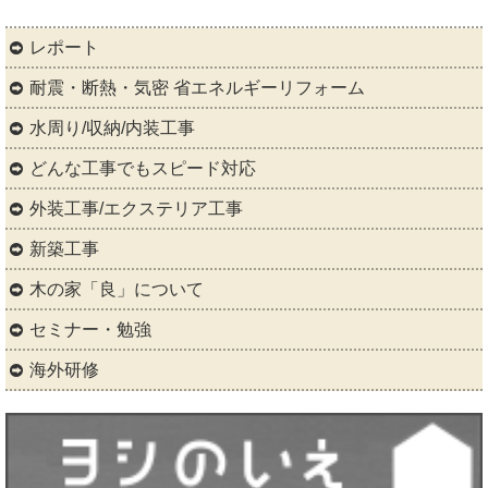
レポート
耐震・断熱・気密 省エネルギーリフォーム
水周り/収納/内装工事
どんな工事でもスピード対応
外装工事/エクステリア工事
新築工事
木の家「良」について
セミナー・勉強
海外研修