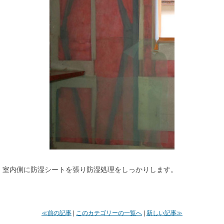
室内側に防湿シートを張り防湿処理をしっかりします。
≪前の記事
|
このカテゴリーの一覧へ
|
新しい記事≫