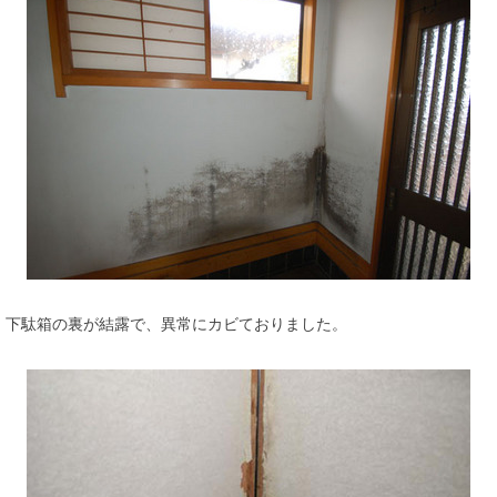
下駄箱の裏が結露で、異常にカビておりました。