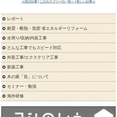
≪前の記事
|
このカテゴリーの一覧へ
|
新しい記事≫
レポート
耐震・断熱・気密 省エネルギーリフォーム
水周り/収納/内装工事
どんな工事でもスピード対応
外装工事/エクステリア工事
新築工事
木の家「良」について
セミナー・勉強
海外研修