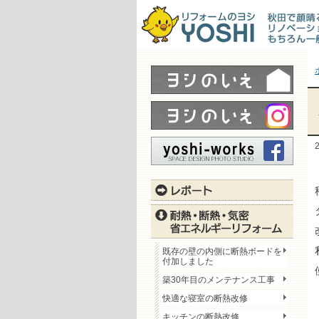
既存の壁の内側に断熱ボードを
付加しました
築30年目のメンテナンス工事
快適な寝室の断熱改修
キッチンの断熱改修