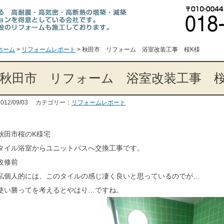
ホーム
>
リフォームレポート
>
秋田市 リフォーム 浴室改装工事 桜K様
秋田市 リフォーム 浴室改装工事 桜
2012/09/03 カテゴリー：
リフォームレポート
秋田市桜のK様宅
タイル浴室からユニットバスへ交換工事です。
改修前
私個人的には、このタイルの感じ凄く良いと思っているのでが…
使い勝ってを考えるとやはり…ですね。