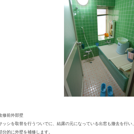
改修前外部壁
サッシを取替を行うついでに、結露の元になっている出窓も撤去を行い
部分的に外壁を補修します。