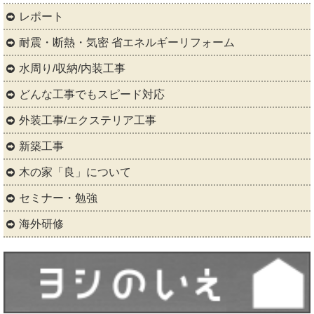
レポート
耐震・断熱・気密 省エネルギーリフォーム
水周り/収納/内装工事
どんな工事でもスピード対応
外装工事/エクステリア工事
新築工事
木の家「良」について
セミナー・勉強
海外研修