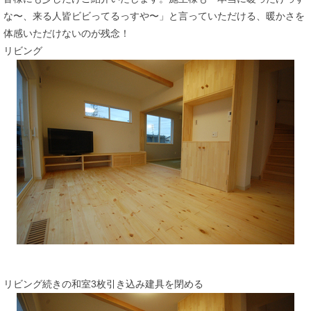
な〜、来る人皆ビビってるっすや〜」と言っていただける、暖かさを
体感いただけないのが残念！
リビング
リビング続きの和室3枚引き込み建具を閉める