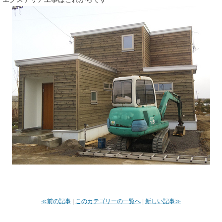
≪前の記事
|
このカテゴリーの一覧へ
|
新しい記事≫