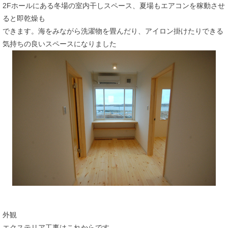
2Fホールにある冬場の室内干しスペース、夏場もエアコンを稼動させ
ると即乾燥も
できます。海をみながら洗濯物を畳んだり、アイロン掛けたりできる
気持ちの良いスペースになりました
外観
エクステリア工事はこれからです