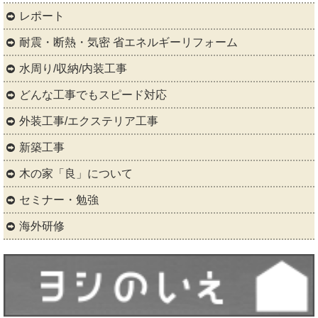
レポート
耐震・断熱・気密 省エネルギーリフォーム
水周り/収納/内装工事
どんな工事でもスピード対応
外装工事/エクステリア工事
新築工事
木の家「良」について
セミナー・勉強
海外研修