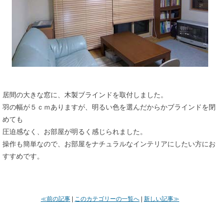
居間の大きな窓に、木製ブラインドを取付しました。
羽の幅が５ｃｍありますが、明るい色を選んだからかブラインドを閉
めても
圧迫感なく、お部屋が明るく感じられました。
操作も簡単なので、お部屋をナチュラルなインテリアにしたい方にお
すすめです。
≪前の記事
|
このカテゴリーの一覧へ
|
新しい記事≫