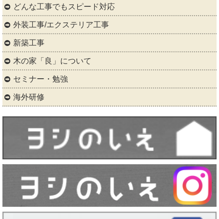
どんな工事でもスピード対応
外装工事/エクステリア工事
新築工事
木の家「良」について
セミナー・勉強
海外研修