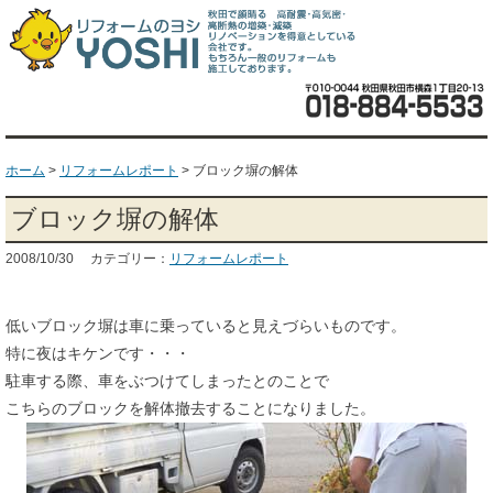
ホーム
>
リフォームレポート
>
ブロック塀の解体
ブロック塀の解体
2008/10/30 カテゴリー：
リフォームレポート
低いブロック塀は車に乗っていると見えづらいものです。
特に夜はキケンです・・・
駐車する際、車をぶつけてしまったとのことで
こちらのブロックを解体撤去することになりました。