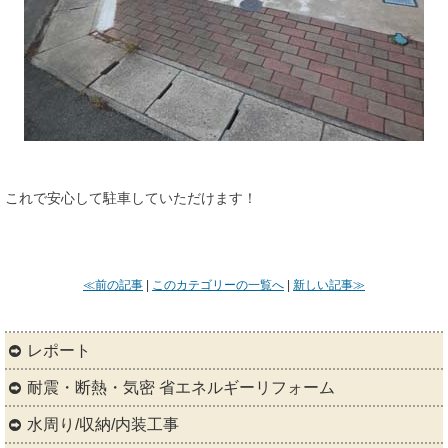
これで安心して駐車していただけます！
≪前の記事
|
このカテゴリーの一覧へ
|
新しい記事≫
レポート
耐震・断熱・気密 省エネルギーリフォーム
水周り/収納/内装工事