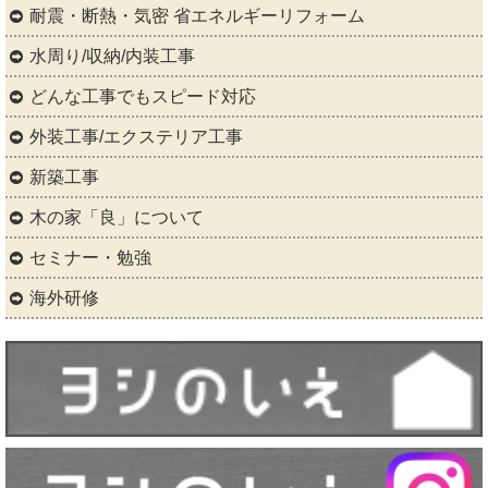
耐震・断熱・気密 省エネルギーリフォーム
水周り/収納/内装工事
どんな工事でもスピード対応
外装工事/エクステリア工事
新築工事
木の家「良」について
セミナー・勉強
海外研修