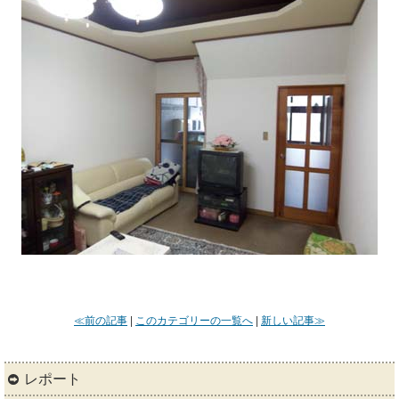
≪前の記事
|
このカテゴリーの一覧へ
|
新しい記事≫
レポート