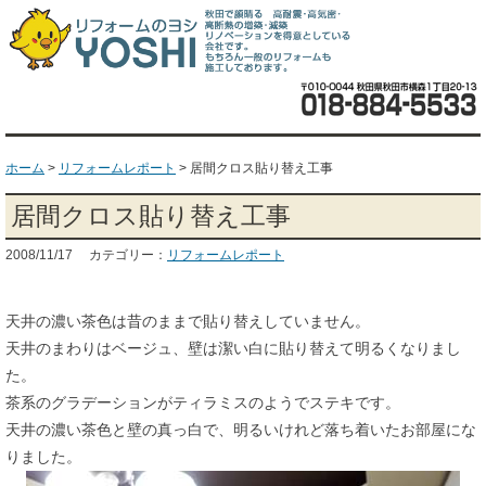
ホーム
>
リフォームレポート
>
居間クロス貼り替え工事
居間クロス貼り替え工事
2008/11/17 カテゴリー：
リフォームレポート
天井の濃い茶色は昔のままで貼り替えしていません。
天井のまわりはベージュ、壁は潔い白に貼り替えて明るくなりまし
た。
茶系のグラデーションがティラミスのようでステキです。
天井の濃い茶色と壁の真っ白で、明るいけれど落ち着いたお部屋にな
りました。