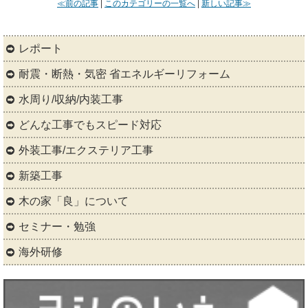
≪前の記事
|
このカテゴリーの一覧へ
|
新しい記事≫
レポート
耐震・断熱・気密 省エネルギーリフォーム
水周り/収納/内装工事
どんな工事でもスピード対応
外装工事/エクステリア工事
新築工事
木の家「良」について
セミナー・勉強
海外研修