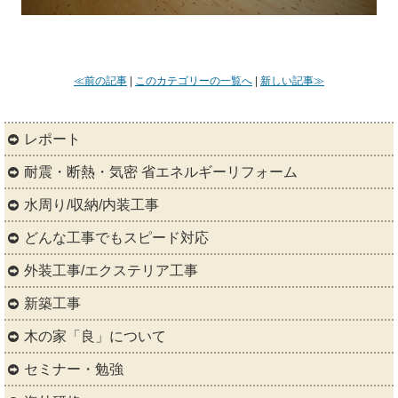
≪前の記事
|
このカテゴリーの一覧へ
|
新しい記事≫
レポート
耐震・断熱・気密 省エネルギーリフォーム
水周り/収納/内装工事
どんな工事でもスピード対応
外装工事/エクステリア工事
新築工事
木の家「良」について
セミナー・勉強