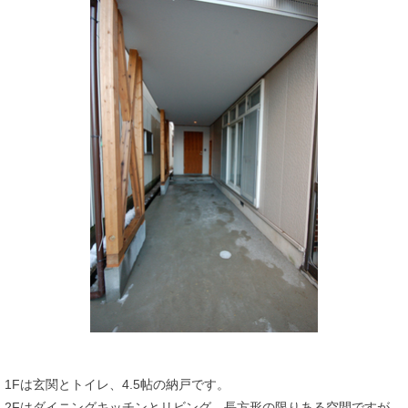
1Fは玄関とトイレ、4.5帖の納戸です。
2Fはダイニングキッチンとリビング、長方形の限りある空間ですが、