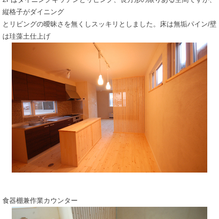
縦格子がダイニング
とリビングの曖昧さを無くしスッキリとしました。床は無垢パイン/壁
は珪藻土仕上げ
食器棚兼作業カウンター