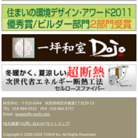
秋田本社：〒010-0044 秋田県秋田市横森1丁目20-13
TEL : 018-884-5533 FAX : 018-884-5757
Email :
tegami@r-yoshi.com
[会社概要]
[お問い合わせ]
[サイトマップ]
Copyright © 2009-2026 YOSHI Inc. All Rights Reserved.