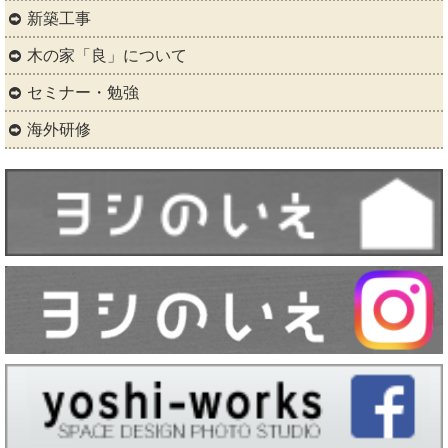
新築工事
木の家「良」について
セミナー・勉強
海外研修