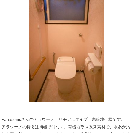
Panasonicさんのアラウーノ リモデルタイプ 寒冷地仕様です。
アラウーノの特徴は陶器ではなく、有機ガラス系新素材で、水あか汚