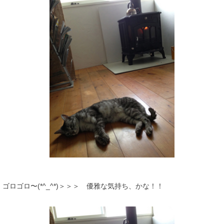
ゴロゴロ〜(*^_^*)＞＞＞ 優雅な気持ち、かな！！