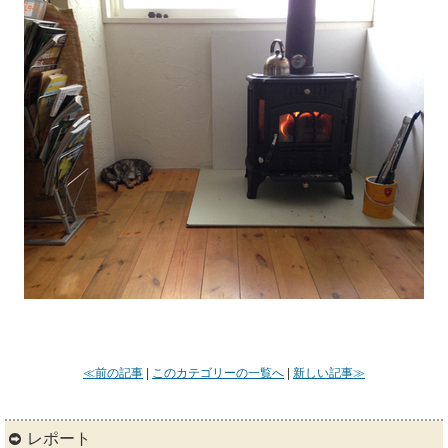
≪前の記事
|
このカテゴリーの一覧へ
|
新しい記事≫
レポート