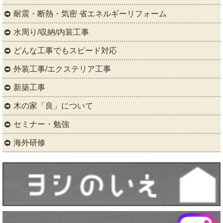
耐震・断熱・気密 省エネルギーリフォーム
水周り/収納/内装工事
どんな工事でもスピード対応
外装工事/エクステリア工事
新築工事
木の家「良」について
セミナー・勉強
海外研修