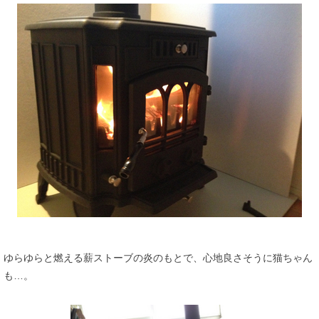
ゆらゆらと燃える薪ストーブの炎のもとで、心地良さそうに猫ちゃん
も…。