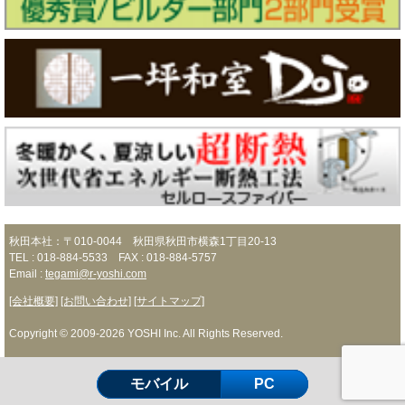
秋田本社：〒010-0044 秋田県秋田市横森1丁目20-13
TEL : 018-884-5533 FAX : 018-884-5757
Email :
tegami@r-yoshi.com
[会社概要]
[お問い合わせ]
[サイトマップ]
Copyright © 2009-2026 YOSHI Inc. All Rights Reserved.
モバイル
PC