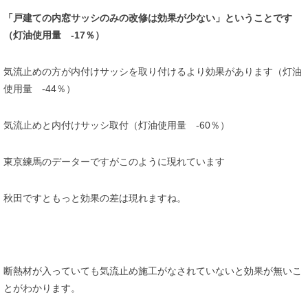
「戸建ての内窓サッシのみの改修は効果が少ない」ということです
（灯油使用量 -17％）
気流止めの方が内付けサッシを取り付けるより効果があります（灯油
使用量 -44％）
気流止めと内付けサッシ取付（灯油使用量 -60％）
東京練馬のデーターですがこのように現れています
秋田ですともっと効果の差は現れますね。
断熱材が入っていても気流止め施工がなされていないと効果が無いこ
とがわかります。