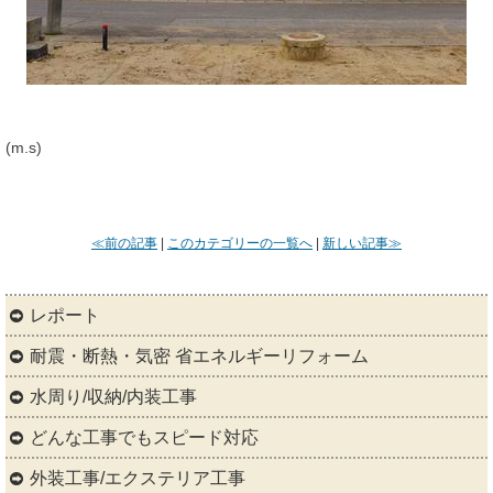
(m.s)
≪前の記事
|
このカテゴリーの一覧へ
|
新しい記事≫
レポート
耐震・断熱・気密 省エネルギーリフォーム
水周り/収納/内装工事
どんな工事でもスピード対応
外装工事/エクステリア工事