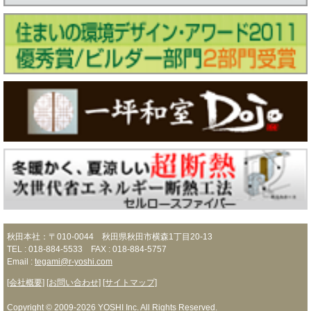
秋田本社：〒010-0044 秋田県秋田市横森1丁目20-13
TEL : 018-884-5533 FAX : 018-884-5757
Email :
tegami@r-yoshi.com
[会社概要]
[お問い合わせ]
[サイトマップ]
Copyright © 2009-2026 YOSHI Inc. All Rights Reserved.