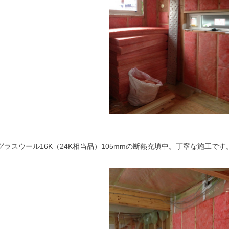
グラスウール16K（24K相当品）105mmの断熱充填中。丁寧な施工です