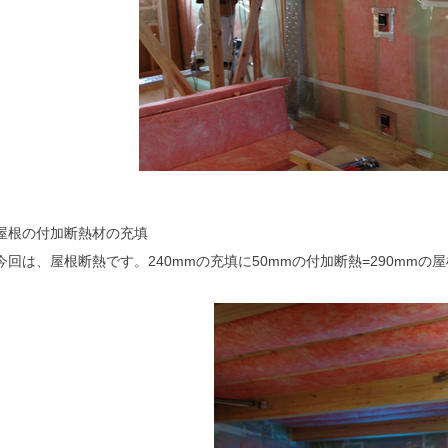
屋根の付加断熱材の充填
今回は、屋根断熱です。240mmの充填に50mmの付加断熱=290mmの