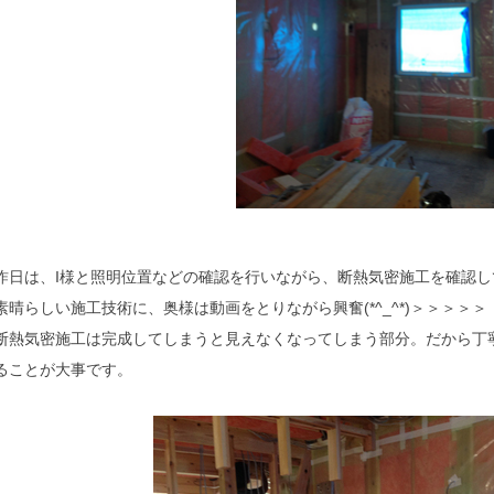
昨日は、I様と照明位置などの確認を行いながら、断熱気密施工を確認し
素晴らしい施工技術に、奥様は動画をとりながら興奮(*^_^*)＞＞＞＞＞
断熱気密施工は完成してしまうと見えなくなってしまう部分。だから丁
ることが大事です。