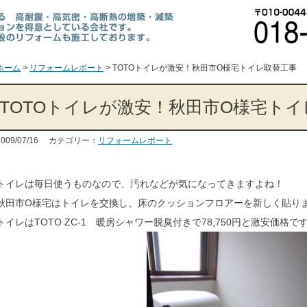
ホーム
>
リフォームレポート
>
TOTOトイレが激安！秋田市O様宅トイレ取替工事
TOTOトイレが激安！秋田市O様宅ト
2009/07/16 カテゴリー：
リフォームレポート
トイレは毎日使うものなので、汚れなどが気になってきますよね！
秋田市O様宅はトイレを交換し、床のクッションフロアーを新しく貼り
トイレはTOTO ZC-1 暖房シャワー脱臭付きで78,750円と激安価格で