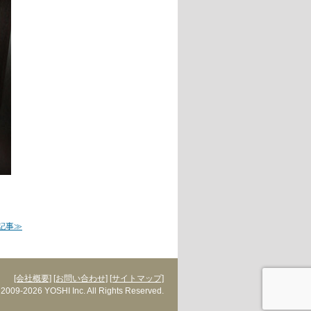
記事≫
[会社概要]
[お問い合わせ]
[サイトマップ]
 2009-2026 YOSHI Inc. All Rights Reserved.