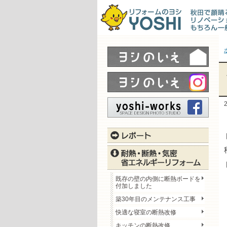
既存の壁の内側に断熱ボードを
付加しました
築30年目のメンテナンス工事
快適な寝室の断熱改修
キッチンの断熱改修