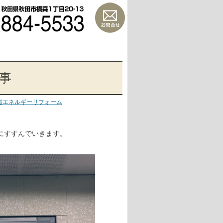
事
省エネルギーリフォーム
にすすんでいきます。