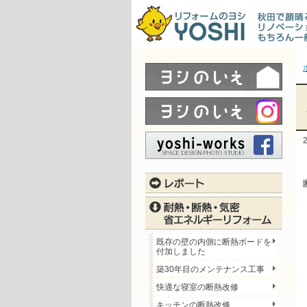
既存の壁の内側に断熱ボードを
付加しました
築30年目のメンテナンス工事
快適な寝室の断熱改修
キッチンの断熱改修