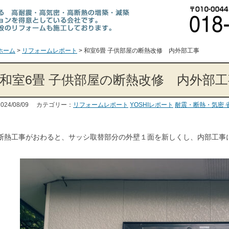
ホーム
>
リフォームレポート
>
和室6畳 子供部屋の断熱改修 内外部工事
和室6畳 子供部屋の断熱改修 内外部工
2024/08/09 カテゴリー：
リフォームレポート
YOSHIレポート
耐震・断熱・気密 
断熱工事がおわると、サッシ取替部分の外壁１面を新しくし、内部工事