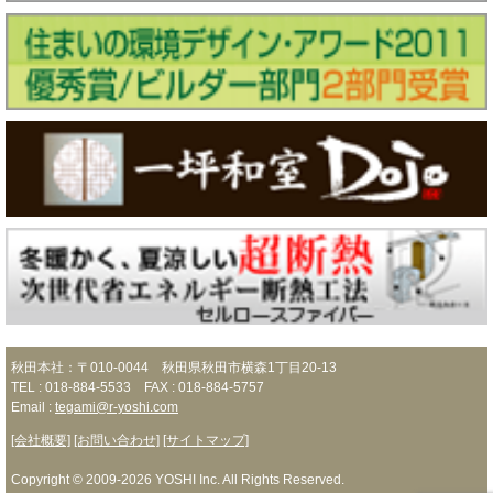
秋田本社：〒010-0044 秋田県秋田市横森1丁目20-13
TEL : 018-884-5533 FAX : 018-884-5757
Email :
tegami@r-yoshi.com
[会社概要]
[お問い合わせ]
[サイトマップ]
Copyright © 2009-2026 YOSHI Inc. All Rights Reserved.