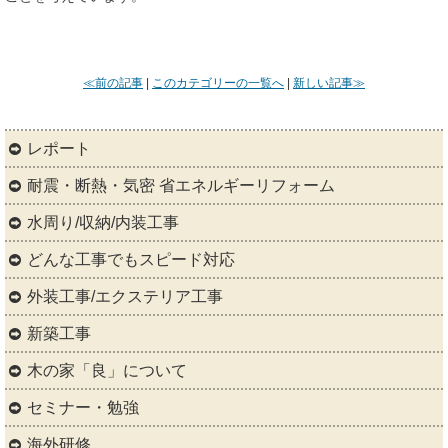
≪前の記事
|
このカテゴリーの一覧へ
|
新しい記事≫
レポート
耐震・断熱・気密 省エネルギーリフォーム
水周り/収納/内装工事
どんな工事でもスピード対応
外装工事/エクステリア工事
新築工事
木の家「良」について
セミナー・勉強
海外研修