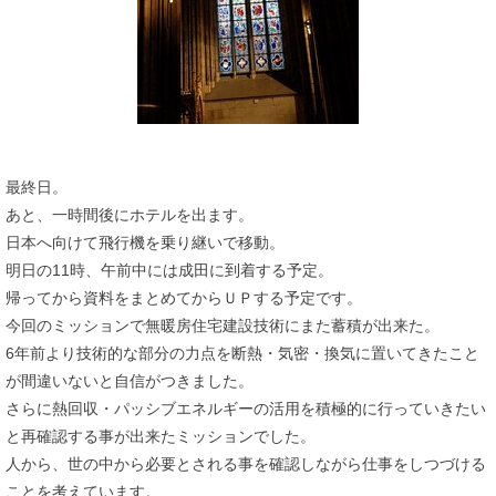
最終日。
あと、一時間後にホテルを出ます。
日本へ向けて飛行機を乗り継いで移動。
明日の11時、午前中には成田に到着する予定。
帰ってから資料をまとめてからＵＰする予定です。
今回のミッションで無暖房住宅建設技術にまた蓄積が出来た。
6年前より技術的な部分の力点を断熱・気密・換気に置いてきたこと
が間違いないと自信がつきました。
さらに熱回収・パッシブエネルギーの活用を積極的に行っていきたい
と再確認する事が出来たミッションでした。
人から、世の中から必要とされる事を確認しながら仕事をしつづける
ことを考えています。